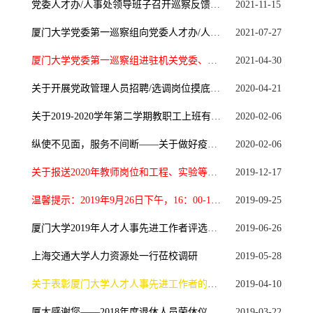
党委人才办/人事处领导班子召开巡察反馈意见整改落实专题民主生活会
2021-11-15
厦门大学党委第一巡察组向党委人才办/人事处反馈巡察意见
2021-07-27
厦门大学党委第一巡察组进驻机关党委、党委人才办/人事处召开巡察工作动员大会
2021-04-30
关于开展党政管理人员招聘/选调岗位摸底工作的通知
2020-04-21
关于2019-2020学年第二学期教职工上班有关事项的通知
2020-02-06
纵使不见面，服务不间断——关于做好疫情防控期间人事人才服务工作的通知
2020-02-06
关于报送2020年教师岗位和工程、实验等系列专业技术高级岗位招聘计划的通知
2019-12-17
温馨提示：2019年9月26日下午，16：00-18:00人事处召开部门学习会议，请需办理有关业务的老师...
2019-09-25
厦门大学2019年人才人事先进工作者评选结果公示
2019-06-26
上海交通大学人力资源处一行莅校调研
2019-05-28
关于表彰厦门大学人才人事先进工作者的通知
2019-04-10
厦大感谢您——2018年度退休人员荣休仪式掠影
2019-03-22